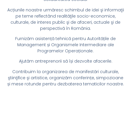
Acțiunile noastre urmăresc schimbul de idei şi informaţii
pe teme reflectând realităţile socio-economice,
culturale, de interes public şi de afaceri, actuale şi de
perspectivă în România.
Furnizăm asistență tehnică pentru Autoritățile de
Management și Organismele Intermediare ale
Programelor Operaționale.
Ajutăm antreprenorii să își dezvolte afacerile.
Contribuim la organizarea de manifestări culturale,
ştiinţifice şi artistice, organizăm conferințe, simpozioane
și mese rotunde pentru dezbaterea tematicilor noastre.