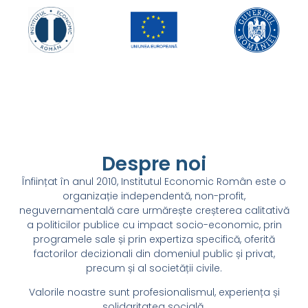
Despre noi
Înființat în anul 2010, Institutul Economic Român este o
organizație independentă, non-profit,
neguvernamentală care urmărește creșterea calitativă
a politicilor publice cu impact socio-economic, prin
programele sale și prin expertiza specifică, oferită
factorilor decizionali din domeniul public și privat,
precum și al societății civile.
Valorile noastre sunt profesionalismul, experiența și
solidaritatea socială.